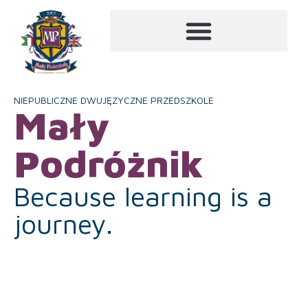
NIEPUBLICZNE DWUJĘZYCZNE PRZEDSZKOLE
Mały
Podróżnik
Because learning is a
journey.