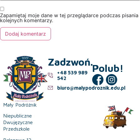
Zapamiętaj moje dane w tej przeglądarce podczas pisania
kolejnych komentarzy.
Zadzwoń.
Polub!
+48 539 989
542
biuro@malypodroznik.edu.pl
Mały Podróżnik
Niepubliczne
Dwujęzyczne
Przedszkole
Balonowa 12