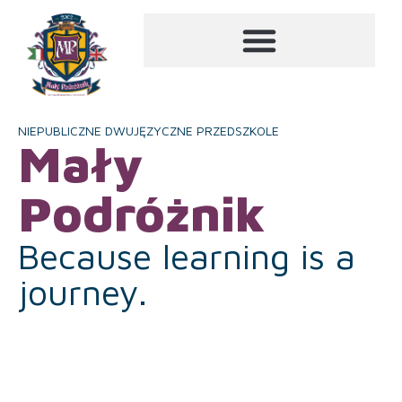
NIEPUBLICZNE DWUJĘZYCZNE PRZEDSZKOLE
Mały
Podróżnik
Because learning is a
journey.