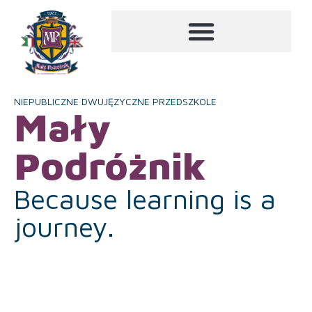
NIEPUBLICZNE DWUJĘZYCZNE PRZEDSZKOLE
Mały
Podróżnik
Because learning is a
journey.