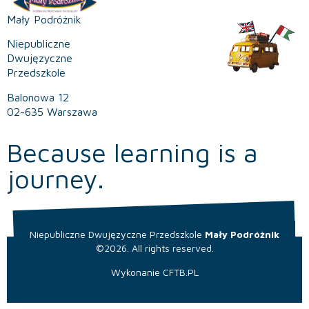
Mały Podróżnik
Niepubliczne
Dwujęzyczne
Przedszkole
Balonowa 12
02-635 Warszawa
Because learning is a
journey.
Niepubliczne Dwujęzyczne Przedszkole
Mały Podróżnik
©2026. All rights reserved.
Wykonanie
CFTB.PL