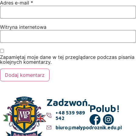
Adres e-mail
*
Witryna internetowa
Zapamiętaj moje dane w tej przeglądarce podczas pisania
kolejnych komentarzy.
Zadzwoń.
Polub!
+48 539 989
542
biuro@malypodroznik.edu.pl