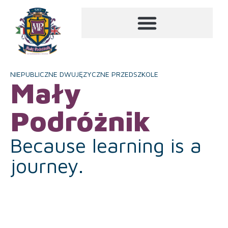
NIEPUBLICZNE DWUJĘZYCZNE PRZEDSZKOLE
Mały
Podróżnik
Because learning is a
journey.