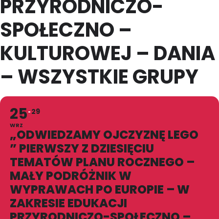
PRZYRODNICZO-
SPOŁECZNO –
KULTUROWEJ – DANIA
– WSZYSTKIE GRUPY
25
29
WRZ
„ODWIEDZAMY OJCZYZNĘ LEGO
” PIERWSZY Z DZIESIĘCIU
TEMATÓW PLANU ROCZNEGO –
MAŁY PODRÓŻNIK W
WYPRAWACH PO EUROPIE – W
ZAKRESIE EDUKACJI
PRZYRODNICZO-SPOŁECZNO –