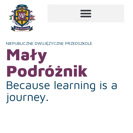
NIEPUBLICZNE DWUJĘZYCZNE PRZEDSZKOLE
Mały
Podróżnik
Because learning is a
journey.