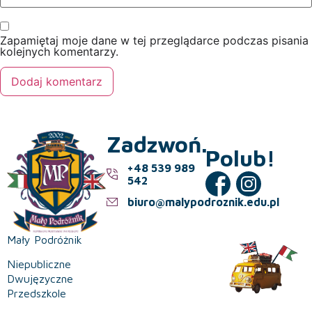
Zapamiętaj moje dane w tej przeglądarce podczas pisania
kolejnych komentarzy.
Zadzwoń.
Polub!
+48 539 989
542
biuro@malypodroznik.edu.pl
Mały Podróżnik
Niepubliczne
Dwujęzyczne
Przedszkole