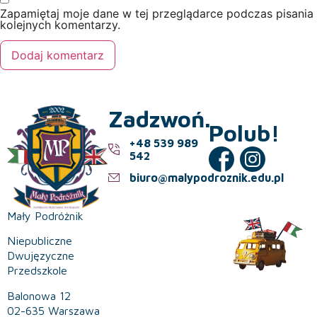
Zapamiętaj moje dane w tej przeglądarce podczas pisania
kolejnych komentarzy.
Zadzwoń.
Polub!
+48 539 989
542
biuro@malypodroznik.edu.pl
Mały Podróżnik
Niepubliczne
Dwujęzyczne
Przedszkole
Balonowa 12
02-635 Warszawa