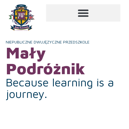
NIEPUBLICZNE DWUJĘZYCZNE PRZEDSZKOLE
Mały
Podróżnik
Because learning is a
journey.