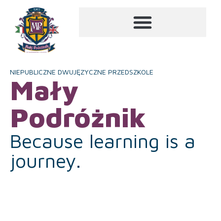
NIEPUBLICZNE DWUJĘZYCZNE PRZEDSZKOLE
Mały
Podróżnik
Because learning is a
journey.