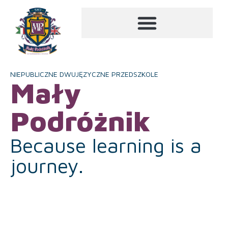
NIEPUBLICZNE DWUJĘZYCZNE PRZEDSZKOLE
Mały
Podróżnik
Because learning is a
journey.