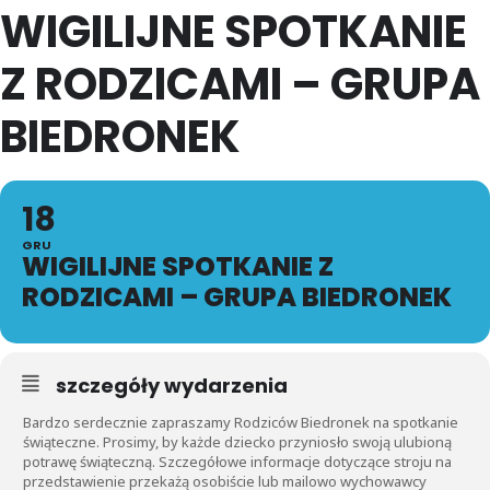
WIGILIJNE SPOTKANIE
Z RODZICAMI – GRUPA
BIEDRONEK
18
GRU
WIGILIJNE SPOTKANIE Z
RODZICAMI – GRUPA BIEDRONEK
szczegóły wydarzenia
Bardzo serdecznie zapraszamy Rodziców Biedronek na spotkanie
świąteczne. Prosimy, by każde dziecko przyniosło swoją ulubioną
potrawę świąteczną. Szczegółowe informacje dotyczące stroju na
przedstawienie przekażą osobiście lub mailowo wychowawcy