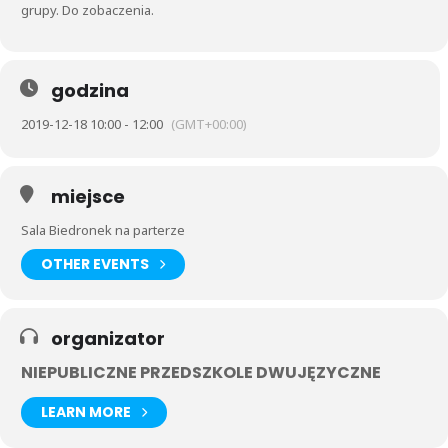
grupy. Do zobaczenia.
godzina
2019-12-18 10:00 - 12:00
(GMT+00:00)
miejsce
Sala Biedronek na parterze
OTHER EVENTS
organizator
NIEPUBLICZNE PRZEDSZKOLE DWUJĘZYCZNE
LEARN MORE