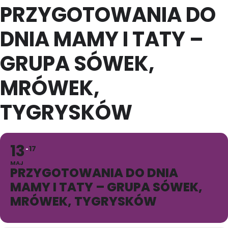
PRZYGOTOWANIA DO
DNIA MAMY I TATY –
GRUPA SÓWEK,
MRÓWEK,
TYGRYSKÓW
13
17
MAJ
PRZYGOTOWANIA DO DNIA
MAMY I TATY – GRUPA SÓWEK,
MRÓWEK, TYGRYSKÓW