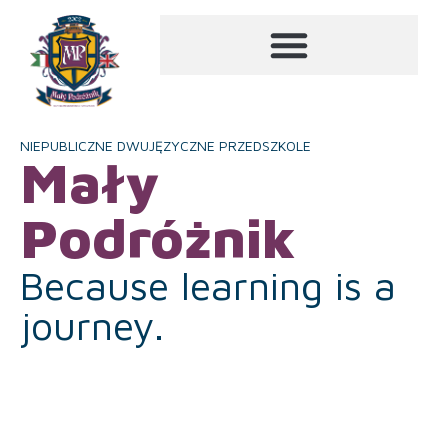
NIEPUBLICZNE DWUJĘZYCZNE PRZEDSZKOLE
Mały
Podróżnik
Because learning is a
journey.