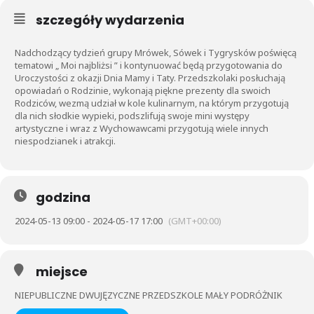
szczegóły wydarzenia
Nadchodzący tydzień grupy Mrówek, Sówek i Tygrysków poświęcą
tematowi „ Moi najbliżsi ” i kontynuować będą przygotowania do
Uroczystości z okazji Dnia Mamy i Taty. Przedszkolaki posłuchają
opowiadań o Rodzinie, wykonają piękne prezenty dla swoich
Rodziców, wezmą udział w kole kulinarnym, na którym przygotują
dla nich słodkie wypieki, podszlifują swoje mini występy
artystyczne i wraz z Wychowawcami przygotują wiele innych
niespodzianek i atrakcji.
godzina
2024-05-13 09:00 - 2024-05-17 17:00
(GMT+00:00)
miejsce
NIEPUBLICZNE DWUJĘZYCZNE PRZEDSZKOLE MAŁY PODRÓŻNIK