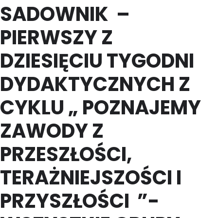
SADOWNIK –
PIERWSZY Z
DZIESIĘCIU TYGODNI
DYDAKTYCZNYCH Z
CYKLU „ POZNAJEMY
ZAWODY Z
PRZESZŁOŚCI,
TERAŻNIEJSZOŚCI I
PRZYSZŁOŚCI ”-