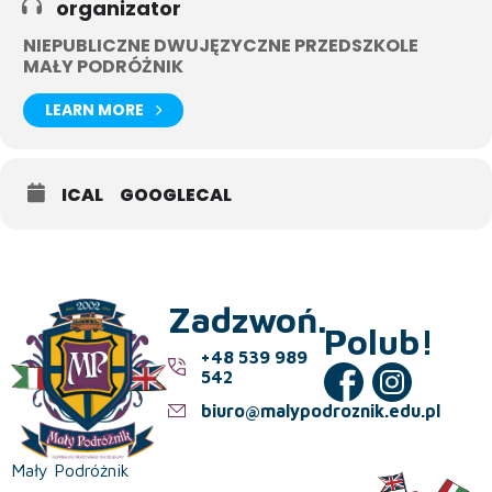
organizator
NIEPUBLICZNE DWUJĘZYCZNE PRZEDSZKOLE
MAŁY PODRÓŻNIK
LEARN MORE
ICAL
GOOGLECAL
Zadzwoń.
Polub!
+48 539 989
542
biuro@malypodroznik.edu.pl
Mały Podróżnik