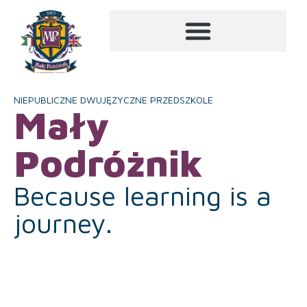
NIEPUBLICZNE DWUJĘZYCZNE PRZEDSZKOLE
Mały
Podróżnik
Because learning is a
journey.