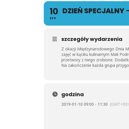
10
DZIEŃ SPECJALNY 
STY
szczegóły wydarzenia
Z okazji Międzynarodowego Dnia Mle
zajęć w kąciku kulinarnym Mali Podr
przetwory z niego zrobione. Dodat
Na zakończenie każda grupa przygo
godzina
2019-01-10 09:00 - 11:30
(GMT+00: