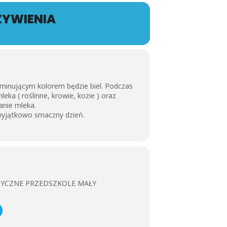
ŻYWIENIA
minującym kolorem będzie biel. Podczas
ka ( roślinne, krowie, kozie ) oraz
anie mleka.
wyjątkowo smaczny dzień.
ZYCZNE PRZEDSZKOLE MAŁY