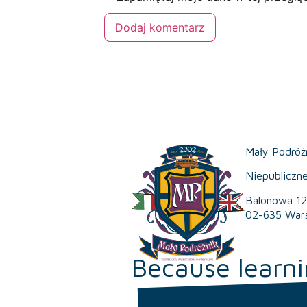
Mały Podróż
Niepubliczn
Balonowa 12
02-635 War
Because learni