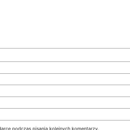
darce podczas pisania kolejnych komentarzy.