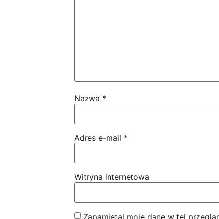
Nazwa
*
Adres e-mail
*
Witryna internetowa
Zapamiętaj moje dane w tej przeglą