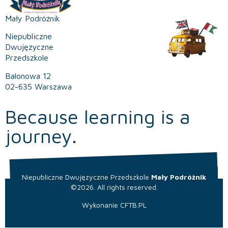
Mały Podróżnik
Niepubliczne
Dwujęzyczne
Przedszkole
Balonowa 12
02-635 Warszawa
Because learning is a
journey.
Niepubliczne Dwujęzyczne Przedszkole
Mały Podróżnik
©2026. All rights reserved.
Wykonanie
CFTB.PL