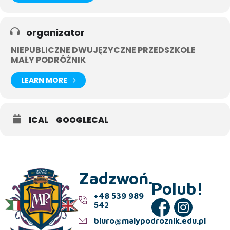
organizator
NIEPUBLICZNE DWUJĘZYCZNE PRZEDSZKOLE
MAŁY PODRÓŻNIK
LEARN MORE
ICAL
GOOGLECAL
Zadzwoń.
Polub!
+48 539 989
542
biuro@malypodroznik.edu.pl