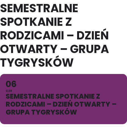
SEMESTRALNE
SPOTKANIE Z
RODZICAMI – DZIEŃ
OTWARTY – GRUPA
TYGRYSKÓW
06
CZE
SEMESTRALNE SPOTKANIE Z
RODZICAMI – DZIEŃ OTWARTY –
GRUPA TYGRYSKÓW