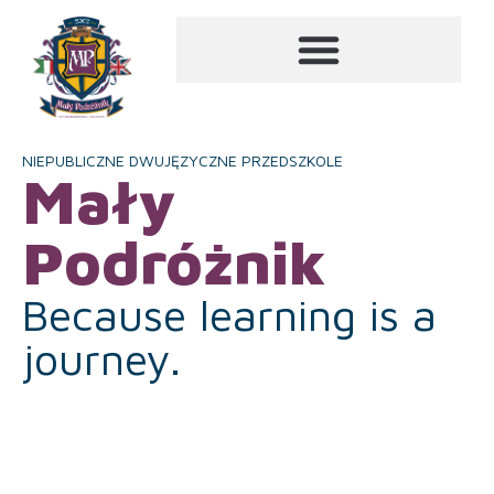
NIEPUBLICZNE DWUJĘZYCZNE PRZEDSZKOLE
Mały
Podróżnik
Because learning is a
journey.