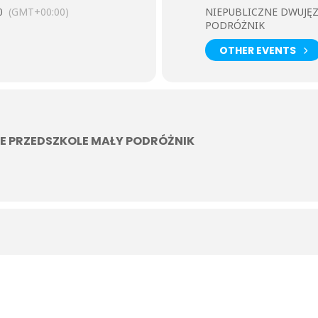
0
(GMT+00:00)
NIEPUBLICZNE DWUJĘ
PODRÓŻNIK
OTHER EVENTS
E PRZEDSZKOLE MAŁY PODRÓŻNIK