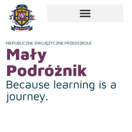
NIEPUBLICZNE DWUJĘZYCZNE PRZEDSZKOLE
Mały
Podróżnik
Because learning is a
journey.