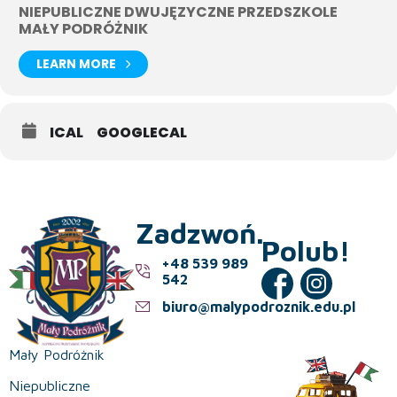
NIEPUBLICZNE DWUJĘZYCZNE PRZEDSZKOLE
MAŁY PODRÓŻNIK
LEARN MORE
ICAL
GOOGLECAL
Zadzwoń.
Polub!
+48 539 989
542
biuro@malypodroznik.edu.pl
Mały Podróżnik
Niepubliczne