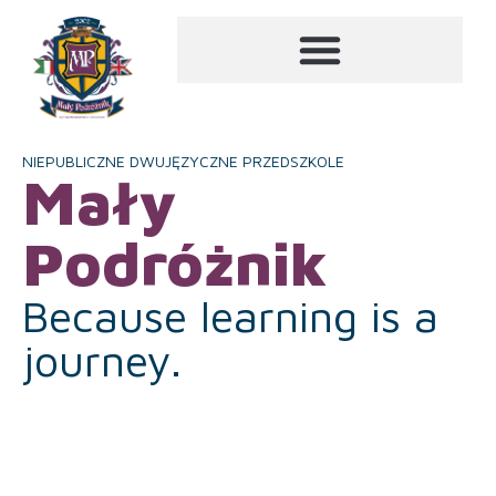
NIEPUBLICZNE DWUJĘZYCZNE PRZEDSZKOLE
Mały
Podróżnik
Because learning is a
journey.