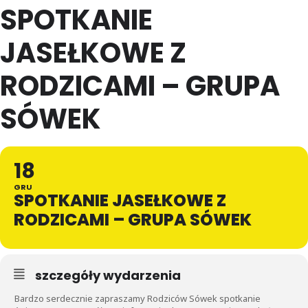
SPOTKANIE
JASEŁKOWE Z
RODZICAMI – GRUPA
SÓWEK
18
GRU
SPOTKANIE JASEŁKOWE Z
RODZICAMI – GRUPA SÓWEK
szczegóły wydarzenia
Bardzo serdecznie zapraszamy Rodziców Sówek spotkanie