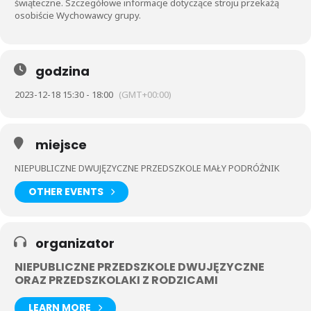
świąteczne. Szczegółowe informacje dotyczące stroju przekażą
osobiście Wychowawcy grupy.
godzina
2023-12-18 15:30 - 18:00
(GMT+00:00)
miejsce
NIEPUBLICZNE DWUJĘZYCZNE PRZEDSZKOLE MAŁY PODRÓŻNIK
OTHER EVENTS
organizator
NIEPUBLICZNE PRZEDSZKOLE DWUJĘZYCZNE
ORAZ PRZEDSZKOLAKI Z RODZICAMI
LEARN MORE