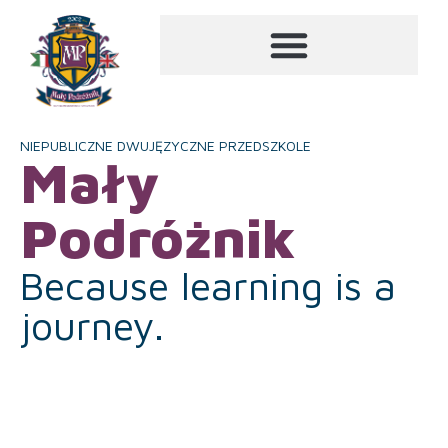
NIEPUBLICZNE DWUJĘZYCZNE PRZEDSZKOLE
Mały
Podróżnik
Because learning is a
journey.