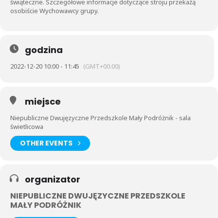
świąteczne. Szczegółowe informacje dotyczące stroju przekażą
osobiście Wychowawcy grupy.
godzina
2022-12-20 10:00 - 11:45
(GMT+00:00)
miejsce
Niepubliczne Dwujęzyczne Przedszkole Mały Podróżnik - sala
świetlicowa
OTHER EVENTS
organizator
NIEPUBLICZNE DWUJĘZYCZNE PRZEDSZKOLE
MAŁY PODRÓŻNIK