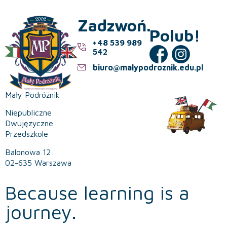
Zadzwoń.
Polub!
+48 539 989
542
biuro@malypodroznik.edu.pl
Mały Podróżnik
Niepubliczne
Dwujęzyczne
Przedszkole
Balonowa 12
02-635 Warszawa
Because learning is a
journey.