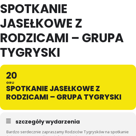
SPOTKANIE
JASEŁKOWE Z
RODZICAMI – GRUPA
TYGRYSKI
20
GRU
SPOTKANIE JASEŁKOWE Z
RODZICAMI – GRUPA TYGRYSKI
szczegóły wydarzenia
Bardzo serdecznie zapraszamy Rodziców Tygrysków na spotkanie