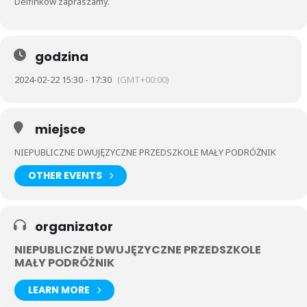
Delfinków zapraszamy.
godzina
2024-02-22 15:30 - 17:30
(GMT+00:00)
miejsce
NIEPUBLICZNE DWUJĘZYCZNE PRZEDSZKOLE MAŁY PODRÓŻNIK
OTHER EVENTS
organizator
NIEPUBLICZNE DWUJĘZYCZNE PRZEDSZKOLE
MAŁY PODRÓŻNIK
LEARN MORE