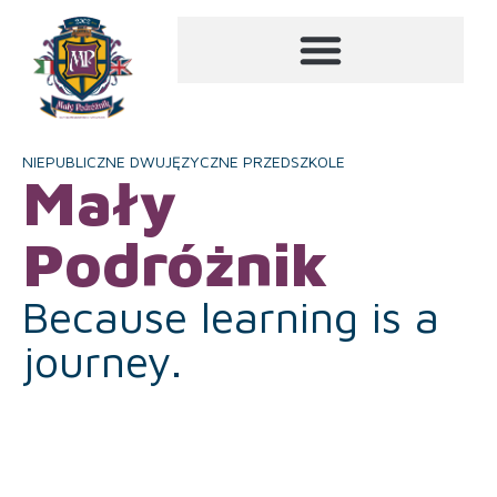
NIEPUBLICZNE DWUJĘZYCZNE PRZEDSZKOLE
Mały
Podróżnik
Because learning is a
journey.