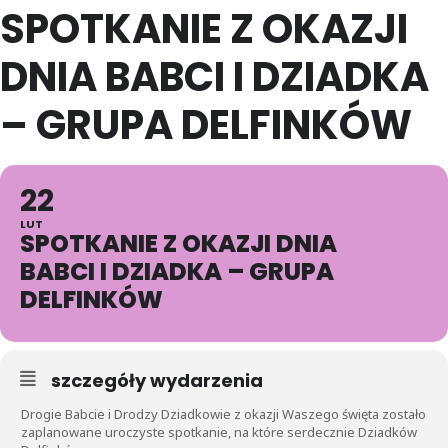
SPOTKANIE Z OKAZJI
DNIA BABCI I DZIADKA
– GRUPA DELFINKÓW
22
LUT
SPOTKANIE Z OKAZJI DNIA
BABCI I DZIADKA – GRUPA
DELFINKÓW
szczegóły wydarzenia
Drogie Babcie i Drodzy Dziadkowie z okazji Waszego święta zostało
zaplanowane uroczyste spotkanie, na które serdecznie Dziadków