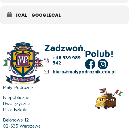
ICAL
GOOGLECAL
Zadzwoń.
Polub!
+48 539 989
542
biuro@malypodroznik.edu.pl
Mały Podróżnik
Niepubliczne
Dwujęzyczne
Przedszkole
Balonowa 12
02-635 Warszawa