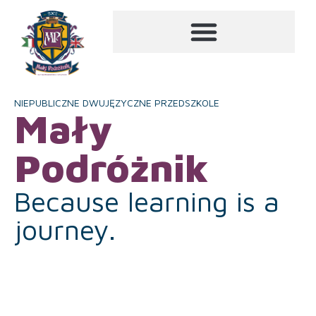
NIEPUBLICZNE DWUJĘZYCZNE PRZEDSZKOLE
Mały
Podróżnik
Because learning is a
journey.