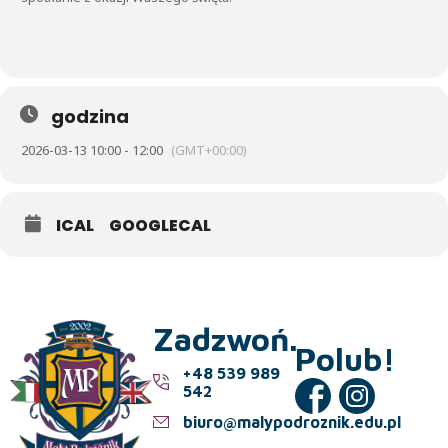
godzina
2026-03-13 10:00 - 12:00
(GMT+00:00)
ICAL
GOOGLECAL
Zadzwoń.
Polub!
+48 539 989
542
biuro@malypodroznik.edu.pl