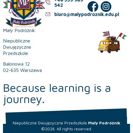
542
biuro@malypodroznik.edu.pl
Mały Podróżnik
Niepubliczne
Dwujęzyczne
Przedszkole
Balonowa 12
02-635 Warszawa
Because learning is a
journey.
Niepubliczne Dwujęzyczne Przedszkole
Mały Podróżnik
©2026. All rights reserved.