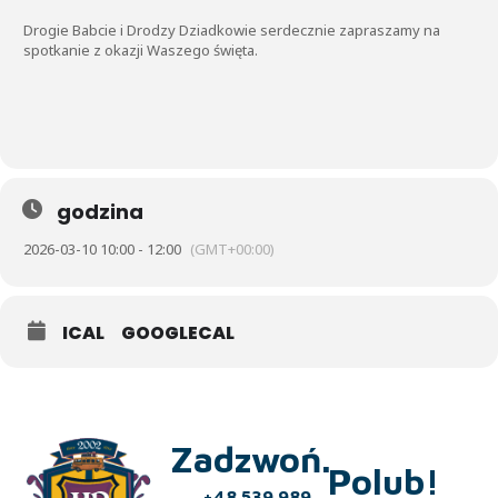
Drogie Babcie i Drodzy Dziadkowie serdecznie zapraszamy na
spotkanie z okazji Waszego święta.
godzina
2026-03-10 10:00 - 12:00
(GMT+00:00)
ICAL
GOOGLECAL
Zadzwoń.
Polub!
+48 539 989