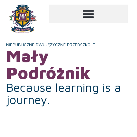
NIEPUBLICZNE DWUJĘZYCZNE PRZEDSZKOLE
Mały
Podróżnik
Because learning is a
journey.