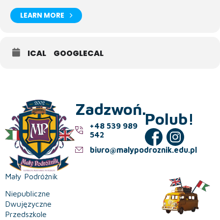
LEARN MORE
ICAL
GOOGLECAL
Zadzwoń.
Polub!
+48 539 989
542
biuro@malypodroznik.edu.pl
Mały Podróżnik
Niepubliczne
Dwujęzyczne
Przedszkole