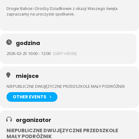
Drogie Babcie i Drodzy Dziadkowie z okazji Waszego święta
zapraszamy na uroczyste spotkanie.
godzina
2026-02-25 10:00 - 12:00
(GMT+00:00)
miejsce
NIEPUBLICZNE DWUJĘZYCZNE PRZEDSZKOLE MAŁY PODRÓŻNIK
OTHER EVENTS
organizator
NIEPUBLICZNE DWUJĘZYCZNE PRZEDSZKOLE
MAŁY PODRÓŻNIK