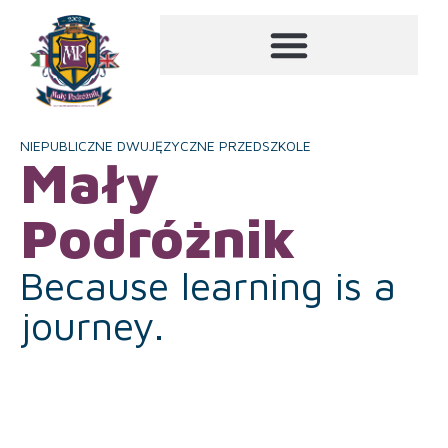
NIEPUBLICZNE DWUJĘZYCZNE PRZEDSZKOLE
Mały
Podróżnik
Because learning is a
journey.