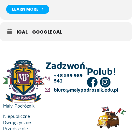
LEARN MORE
ICAL
GOOGLECAL
Zadzwoń.
Polub!
+48 539 989
542
biuro@malypodroznik.edu.pl
Mały Podróżnik
Niepubliczne
Dwujęzyczne
Przedszkole