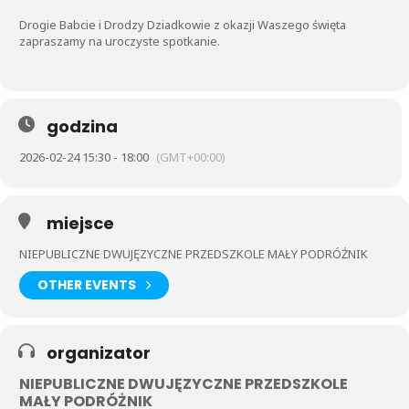
Drogie Babcie i Drodzy Dziadkowie z okazji Waszego święta
zapraszamy na uroczyste spotkanie.
godzina
2026-02-24 15:30 - 18:00
(GMT+00:00)
miejsce
NIEPUBLICZNE DWUJĘZYCZNE PRZEDSZKOLE MAŁY PODRÓŻNIK
OTHER EVENTS
organizator
NIEPUBLICZNE DWUJĘZYCZNE PRZEDSZKOLE
MAŁY PODRÓŻNIK