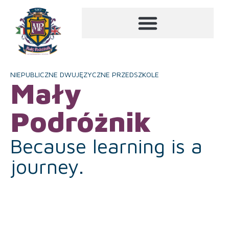
NIEPUBLICZNE DWUJĘZYCZNE PRZEDSZKOLE
Mały
Podróżnik
Because learning is a
journey.