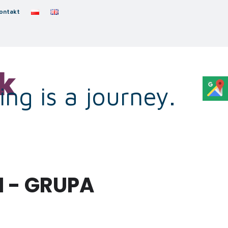
ontakt
k
ng is a journey.
 - GRUPA