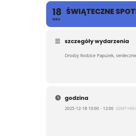
18
ŚWIĄTECZNE SPOTK
GRU
szczegóły wydarzenia
Drodzy Rodzice Papużek, serdecznie
godzina
2025-12-18 10:00 - 12:00
(GMT+00: