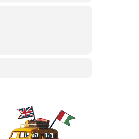
Polub!