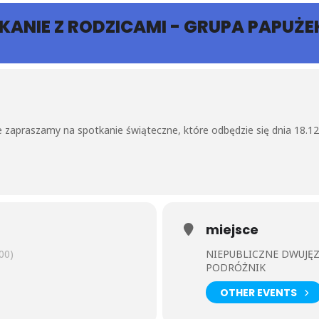
ANIE Z RODZICAMI - GRUPA PAPUŻE
 zapraszamy na spotkanie świąteczne, które odbędzie się dnia 18.12
miejsce
00)
NIEPUBLICZNE DWUJĘ
PODRÓŻNIK
OTHER EVENTS