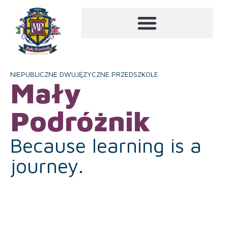
NIEPUBLICZNE DWUJĘZYCZNE PRZEDSZKOLE
Mały
Podróżnik
Because learning is a
journey.