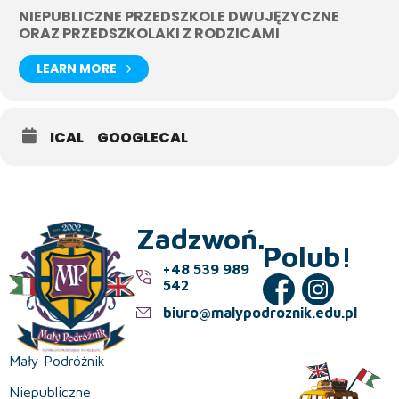
NIEPUBLICZNE PRZEDSZKOLE DWUJĘZYCZNE
ORAZ PRZEDSZKOLAKI Z RODZICAMI
LEARN MORE
ICAL
GOOGLECAL
Zadzwoń.
Polub!
+48 539 989
542
biuro@malypodroznik.edu.pl
Mały Podróżnik
Niepubliczne