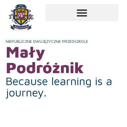
NIEPUBLICZNE DWUJĘZYCZNE PRZEDSZKOLE
Mały
Podróżnik
Because learning is a
journey.