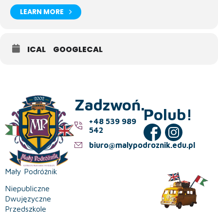
LEARN MORE
ICAL
GOOGLECAL
Zadzwoń.
Polub!
+48 539 989
542
biuro@malypodroznik.edu.pl
Mały Podróżnik
Niepubliczne
Dwujęzyczne
Przedszkole