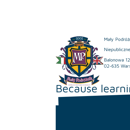
Mały Podróż
Niepubliczn
Balonowa 12
02-635 War
Because learni