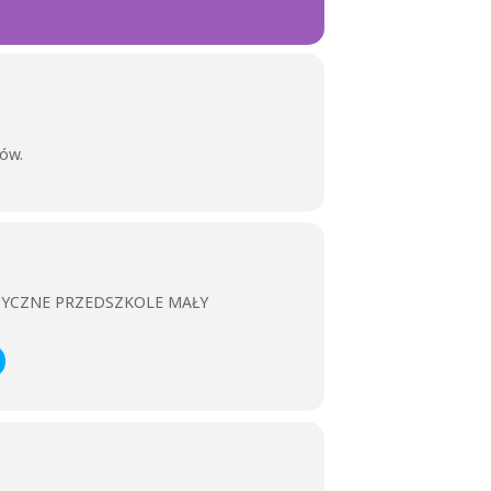
ków.
ZYCZNE PRZEDSZKOLE MAŁY