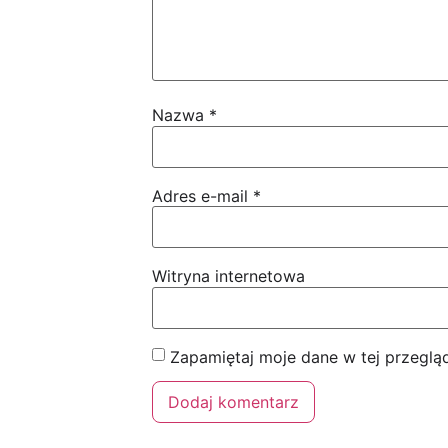
Nazwa
*
Adres e-mail
*
Witryna internetowa
Zapamiętaj moje dane w tej przeglą