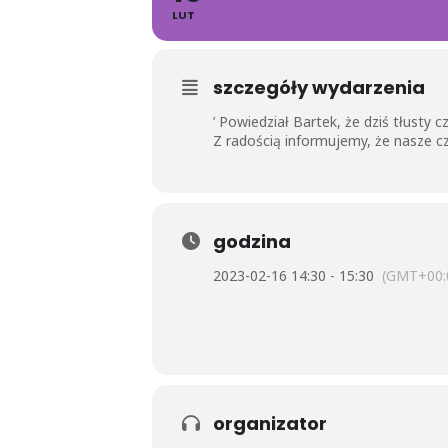
LUT
szczegóły wydarzenia
’ Powiedział Bartek, że dziś tłusty
Z radością informujemy, że nasze 
godzina
2023-02-16 14:30 - 15:30
(GMT+00:
organizator