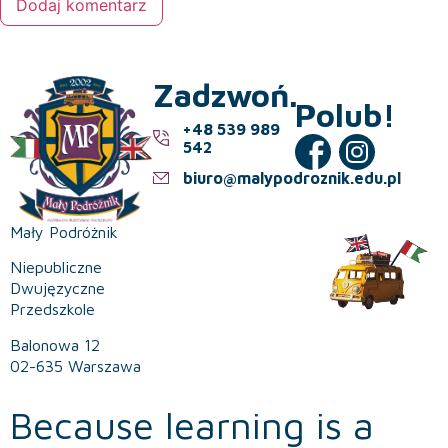
Zadzwoń.
Polub!
+48 539 989
542
biuro@malypodroznik.edu.pl
Mały Podróżnik
Niepubliczne
Dwujęzyczne
Przedszkole
Balonowa 12
02-635 Warszawa
Because learning is a