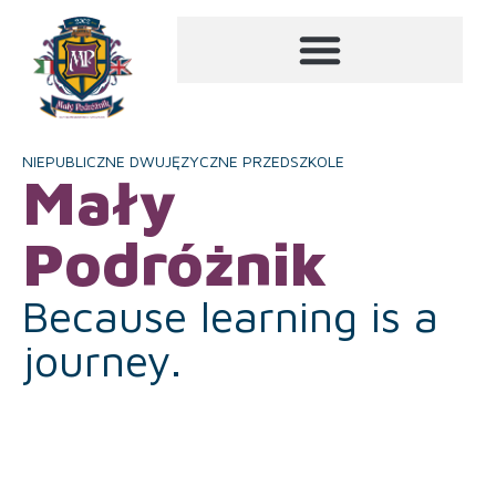
NIEPUBLICZNE DWUJĘZYCZNE PRZEDSZKOLE
Mały
Podróżnik
Because learning is a
journey.