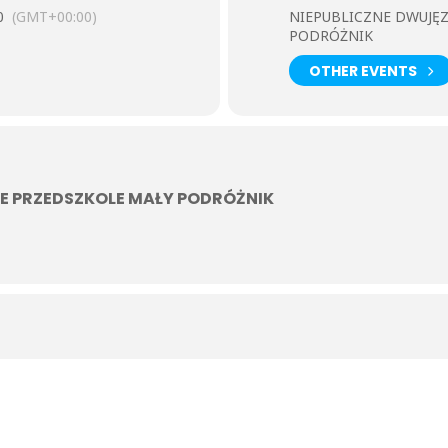
0
(GMT+00:00)
NIEPUBLICZNE DWUJĘ
PODRÓŻNIK
OTHER EVENTS
E PRZEDSZKOLE MAŁY PODRÓŻNIK