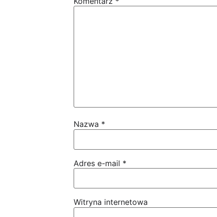
Komentarz
*
Nazwa
*
Adres e-mail
*
Witryna internetowa