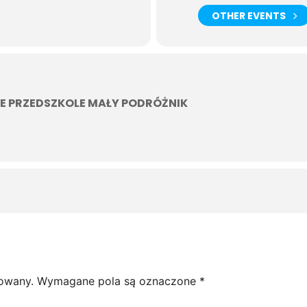
OTHER EVENTS
E PRZEDSZKOLE MAŁY PODRÓŻNIK
kowany.
Wymagane pola są oznaczone
*