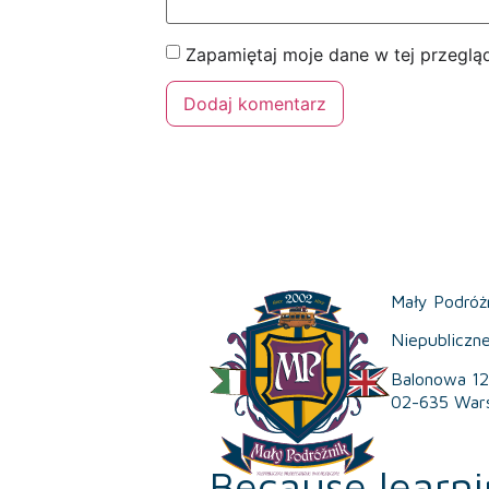
Zapamiętaj moje dane w tej przeglą
Mały Podróż
Niepubliczn
Balonowa 12
02-635 War
Because learni