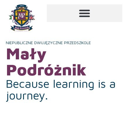
NIEPUBLICZNE DWUJĘZYCZNE PRZEDSZKOLE
Mały
Podróżnik
Because learning is a
journey.