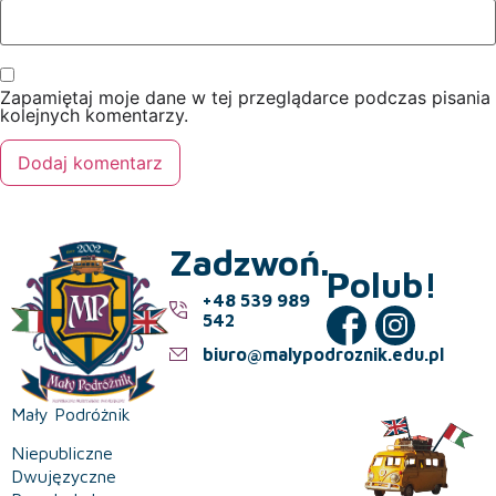
Zapamiętaj moje dane w tej przeglądarce podczas pisania
kolejnych komentarzy.
Zadzwoń.
Polub!
+48 539 989
542
biuro@malypodroznik.edu.pl
Mały Podróżnik
Niepubliczne
Dwujęzyczne