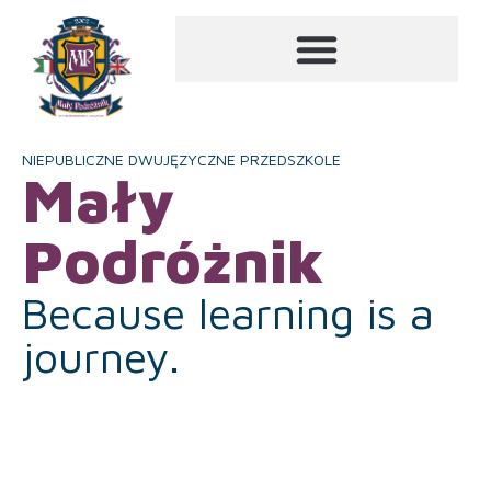
NIEPUBLICZNE DWUJĘZYCZNE PRZEDSZKOLE
Mały
Podróżnik
Because learning is a
journey.