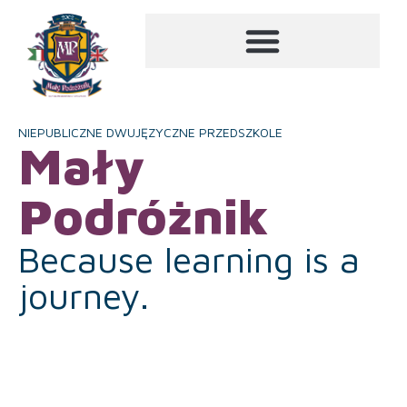
NIEPUBLICZNE DWUJĘZYCZNE PRZEDSZKOLE
Mały
Podróżnik
Because learning is a
journey.