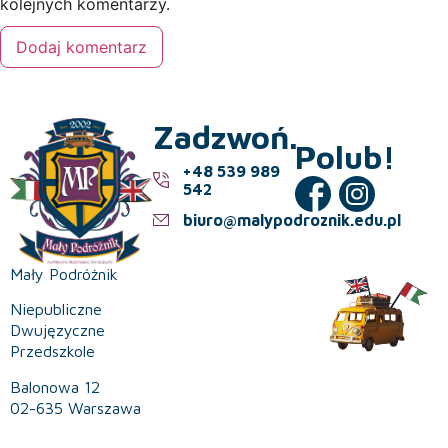
kolejnych komentarzy.
Zadzwoń.
Polub!
+48 539 989
542
biuro@malypodroznik.edu.pl
Mały Podróżnik
Niepubliczne
Dwujęzyczne
Przedszkole
Balonowa 12
02-635 Warszawa