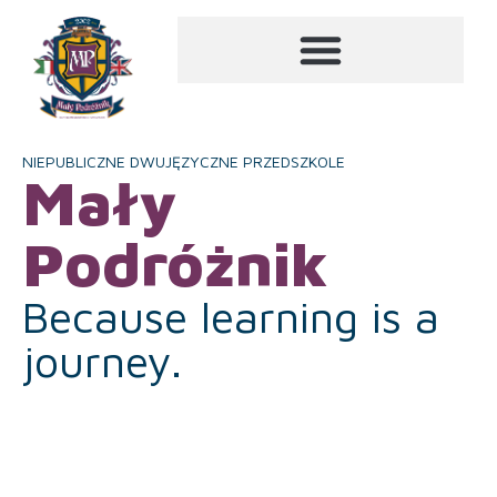
NIEPUBLICZNE DWUJĘZYCZNE PRZEDSZKOLE
Mały
Podróżnik
Because learning is a
journey.