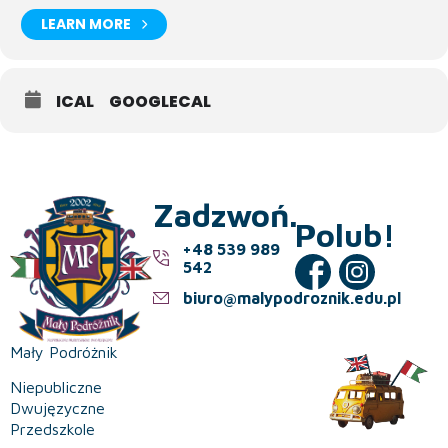
LEARN MORE
ICAL
GOOGLECAL
Zadzwoń.
Polub!
+48 539 989
542
biuro@malypodroznik.edu.pl
Mały Podróżnik
Niepubliczne
Dwujęzyczne
Przedszkole