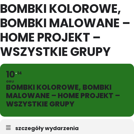
BOMBKI KOLOROWE,
BOMBKI MALOWANE –
HOME PROJEKT –
WSZYSTKIE GRUPY
10
14
GRU
BOMBKI KOLOROWE, BOMBKI
MALOWANE – HOME PROJEKT –
WSZYSTKIE GRUPY
szczegóły wydarzenia