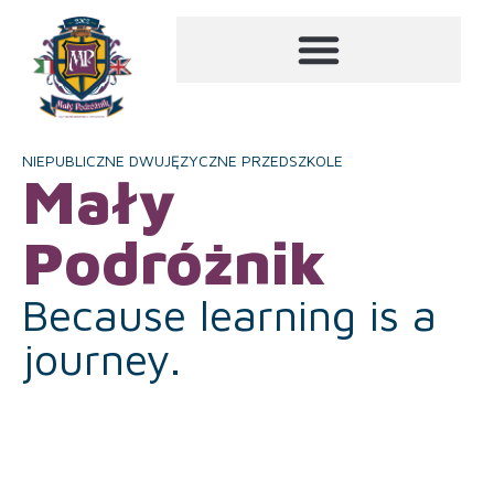
NIEPUBLICZNE DWUJĘZYCZNE PRZEDSZKOLE
Mały
Podróżnik
Because learning is a
journey.