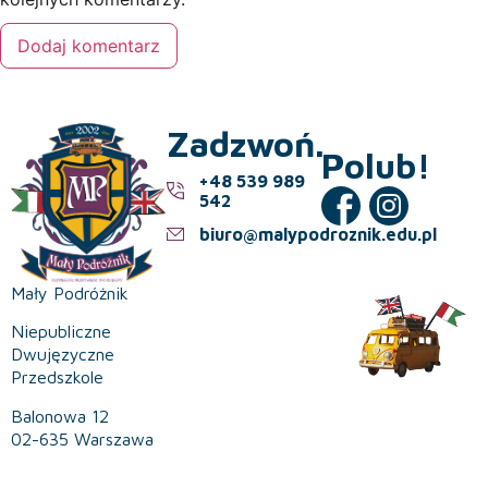
Zadzwoń.
Polub!
+48 539 989
542
biuro@malypodroznik.edu.pl
Mały Podróżnik
Niepubliczne
Dwujęzyczne
Przedszkole
Balonowa 12
02-635 Warszawa