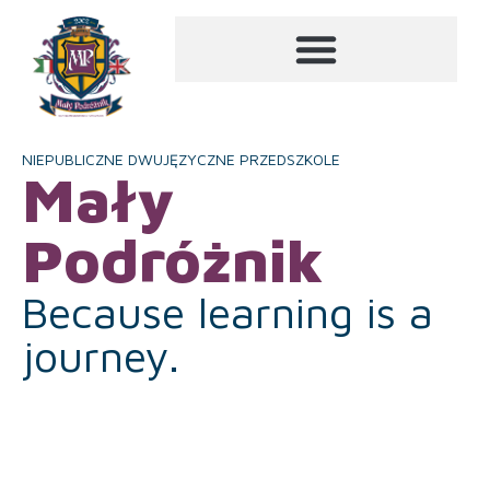
NIEPUBLICZNE DWUJĘZYCZNE PRZEDSZKOLE
Mały
Podróżnik
Because learning is a
journey.