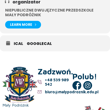
organizator
NIEPUBLICZNE DWUJĘZYCZNE PRZEDSZKOLE
MAŁY PODRÓŻNIK
LEARN MORE
ICAL
GOOGLECAL
Zadzwoń.
Polub!
+48 539 989
542
biuro@malypodroznik.edu.pl
Mały Podróżnik