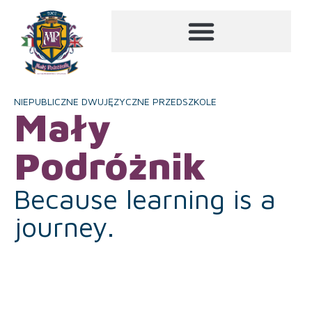
NIEPUBLICZNE DWUJĘZYCZNE PRZEDSZKOLE
Mały
Podróżnik
Because learning is a
journey.