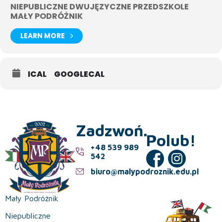
NIEPUBLICZNE DWUJĘZYCZNE PRZEDSZKOLE
MAŁY PODRÓŻNIK
LEARN MORE
ICAL
GOOGLECAL
Zadzwoń.
Polub!
+48 539 989
542
biuro@malypodroznik.edu.pl
Mały Podróżnik
Niepubliczne