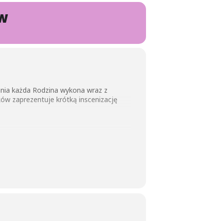
ÓW
nia każda Rodzina wykona wraz z
ków zaprezentuje krótką inscenizację