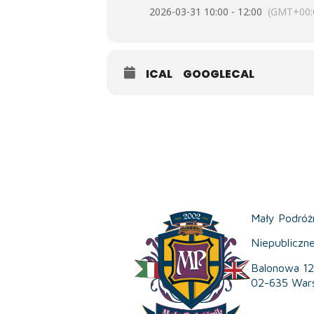
2026-03-31 10:00 - 12:00
(GMT+00:
ICAL
GOOGLECAL
Mały Podróż
Niepubliczn
Balonowa 12
02-635 War