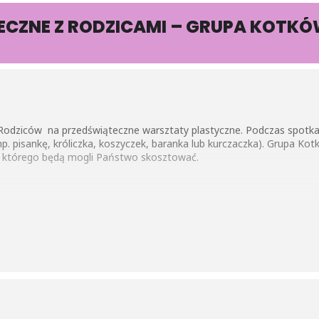
CZNE Z RODZICAMI – GRUPA KOTK
Rodziców na przedświąteczne warsztaty plastyczne. Podczas spotka
p. pisankę, króliczka, koszyczek, baranka lub kurczaczka). Grupa Kot
, którego będą mogli Państwo skosztować.