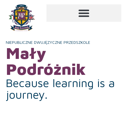
NIEPUBLICZNE DWUJĘZYCZNE PRZEDSZKOLE
Mały
Podróżnik
Because learning is a
journey.