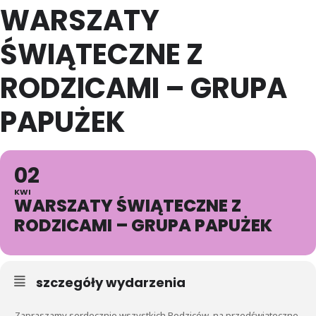
WARSZATY
ŚWIĄTECZNE Z
RODZICAMI – GRUPA
PAPUŻEK
02
KWI
WARSZATY ŚWIĄTECZNE Z
RODZICAMI – GRUPA PAPUŻEK
szczegóły wydarzenia
Zapraszamy serdecznie wszystkich Rodziców na przedświąteczne