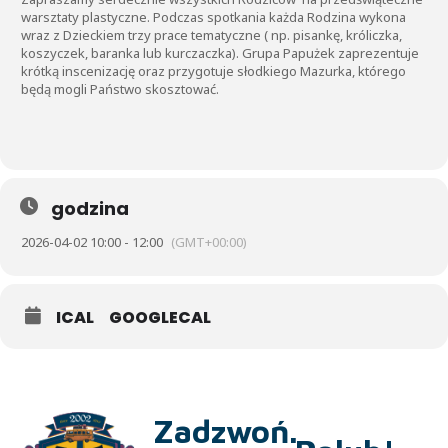
warsztaty plastyczne. Podczas spotkania każda Rodzina wykona
wraz z Dzieckiem trzy prace tematyczne ( np. pisankę, króliczka,
koszyczek, baranka lub kurczaczka). Grupa Papużek zaprezentuje
krótką inscenizację oraz przygotuje słodkiego Mazurka, którego
będą mogli Państwo skosztować.
godzina
2026-04-02 10:00 - 12:00
(GMT+00:00)
ICAL
GOOGLECAL
Zadzwoń.