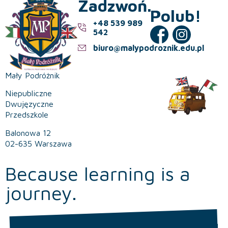
Zadzwoń.
Polub!
+48 539 989
542
biuro@malypodroznik.edu.pl
Mały Podróżnik
Niepubliczne
Dwujęzyczne
Przedszkole
Balonowa 12
02-635 Warszawa
Because learning is a
journey.