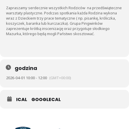
Zapraszamy serdecznie wszystkich Rodziców na przedświąteczne
warsztaty plastyczne. Podczas spotkania każda Rodzina wykona
wraz z Dzieckiem trzy prace tematyczne ( np. pisankę, króliczka,
koszyczek, baranka lub kurczaczka). Grupa Pingwinków
zaprezentuje krótką inscenizację oraz przygotuje słodkiego
Mazurka, którego będą mogli Państwo skosztować.
godzina
2026-04-01 10:00 - 12:00
(GMT+00:00)
ICAL
GOOGLECAL