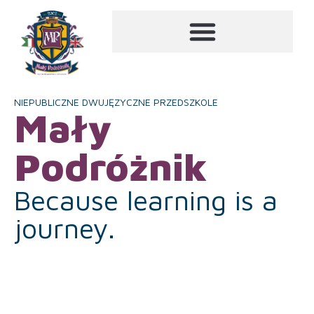
NIEPUBLICZNE DWUJĘZYCZNE PRZEDSZKOLE
Mały
Podróżnik
Because learning is a
journey.