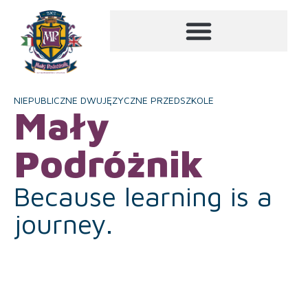
NIEPUBLICZNE DWUJĘZYCZNE PRZEDSZKOLE
Mały
Podróżnik
Because learning is a
journey.