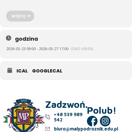
W poniedziałek Pingwinki, Papużki, Tygryski wybierają się na Pola
Mokotowskie w poszukiwaniu jej oznak. Zabierają ze sobą dobre
WIĘCEJ
humory i lupy.
godzina
2026-03-23 09:00 - 2026-03-27 17:00
(GMT+00:00)
ICAL
GOOGLECAL
Zadzwoń.
Polub!
+48 539 989
542
biuro@malypodroznik.edu.pl