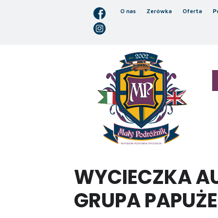
O nas
Zerówka
Oferta
P
WYCIECZKA A
GRUPA PAPUŻE