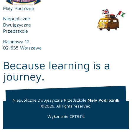
Mały Podróżnik
Niepubliczne
Dwujęzyczne
Przedszkole
Balonowa 12
02-635 Warszawa
Because learning is a
journey.
Niepubliczne Dwujęzyczne Przedszkole
Mały Podróżnik
©2026. All rights reserved.
Wykonanie
CFTB.PL