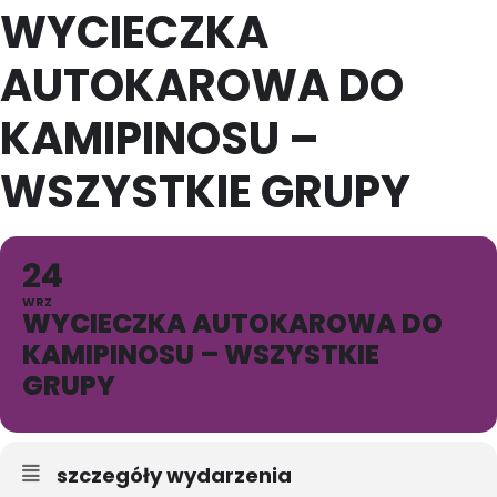
WYCIECZKA
AUTOKAROWA DO
KAMIPINOSU –
WSZYSTKIE GRUPY
24
WRZ
WYCIECZKA AUTOKAROWA DO
KAMIPINOSU – WSZYSTKIE
GRUPY
szczegóły wydarzenia