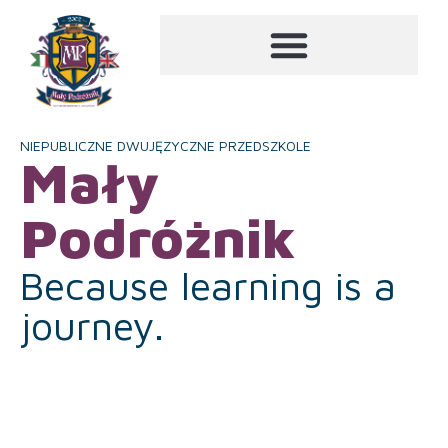
NIEPUBLICZNE DWUJĘZYCZNE PRZEDSZKOLE
Mały
Podróżnik
Because learning is a
journey.