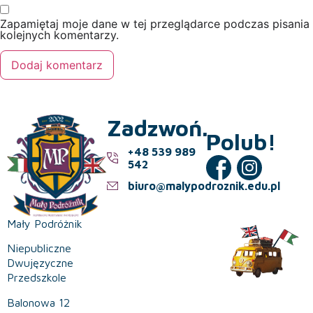
Zapamiętaj moje dane w tej przeglądarce podczas pisania
kolejnych komentarzy.
Zadzwoń.
Polub!
+48 539 989
542
biuro@malypodroznik.edu.pl
Mały Podróżnik
Niepubliczne
Dwujęzyczne
Przedszkole
Balonowa 12