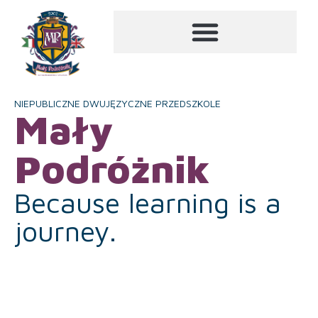
NIEPUBLICZNE DWUJĘZYCZNE PRZEDSZKOLE
Mały
Podróżnik
Because learning is a
journey.