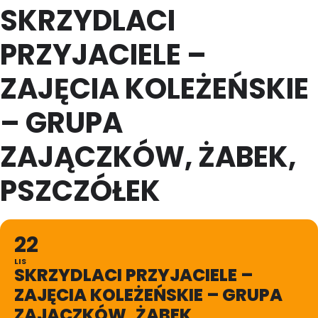
SKRZYDLACI
PRZYJACIELE –
ZAJĘCIA KOLEŻEŃSKIE
– GRUPA
ZAJĄCZKÓW, ŻABEK,
PSZCZÓŁEK
22
LIS
SKRZYDLACI PRZYJACIELE –
ZAJĘCIA KOLEŻEŃSKIE – GRUPA
ZAJĄCZKÓW, ŻABEK,