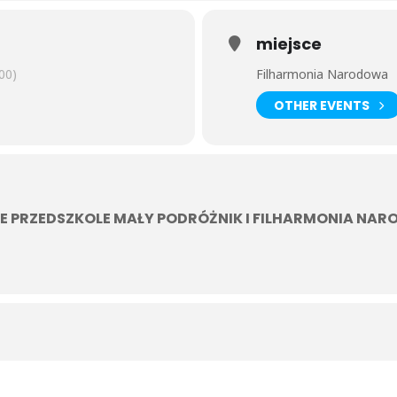
ntowej.
miejsce
00)
Filharmonia Narodowa
OTHER EVENTS
E PRZEDSZKOLE MAŁY PODRÓŻNIK I FILHARMONIA NA