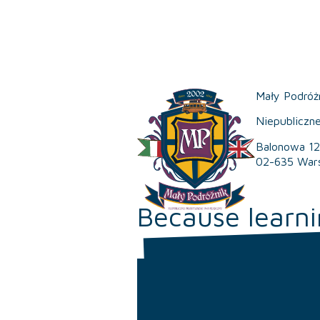
Mały Podróż
Niepubliczn
Balonowa 12
02-635 War
Because learni