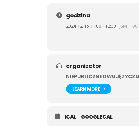
przynieść na koncert wstążki preze
godzina
Do zobaczenia
2024-12-15 11:00 - 12:30
(GMT+00:
organizator
NIEPUBLICZNE DWUJĘZYCZN
LEARN MORE
ICAL
GOOGLECAL