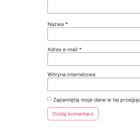
Nazwa
*
Adres e-mail
*
Witryna internetowa
Zapamiętaj moje dane w tej przeglą