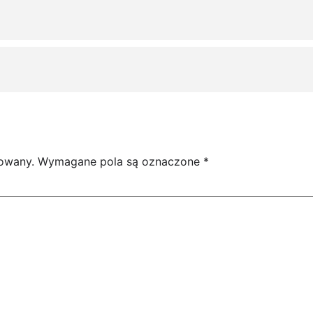
kowany.
Wymagane pola są oznaczone
*