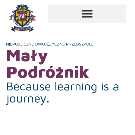
NIEPUBLICZNE DWUJĘZYCZNE PRZEDSZKOLE
Mały
Podróżnik
Because learning is a
journey.