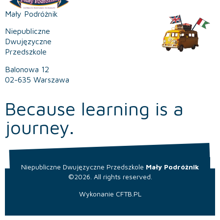
Mały Podróżnik
Niepubliczne
Dwujęzyczne
Przedszkole
Balonowa 12
02-635 Warszawa
Because learning is a
journey.
Niepubliczne Dwujęzyczne Przedszkole
Mały Podróżnik
©2026. All rights reserved.
Wykonanie
CFTB.PL