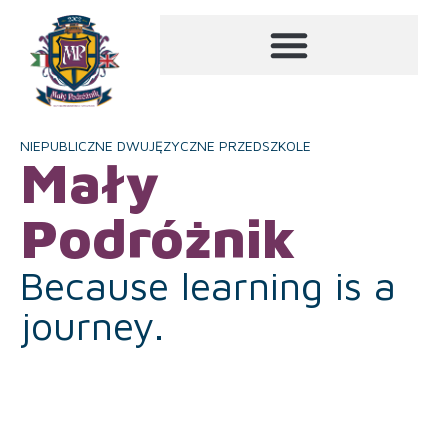
NIEPUBLICZNE DWUJĘZYCZNE PRZEDSZKOLE
Mały
Podróżnik
Because learning is a
journey.