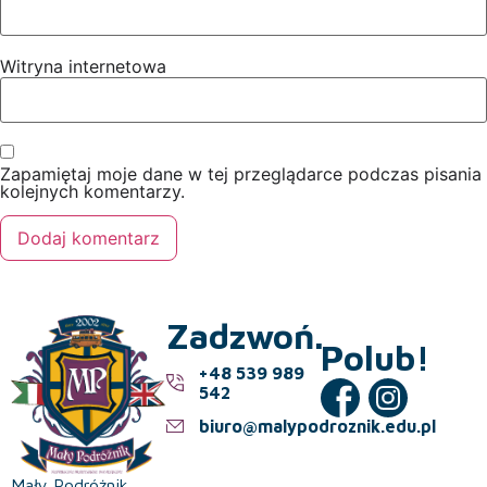
Witryna internetowa
Zapamiętaj moje dane w tej przeglądarce podczas pisania
kolejnych komentarzy.
Zadzwoń.
Polub!
+48 539 989
542
biuro@malypodroznik.edu.pl
Mały Podróżnik