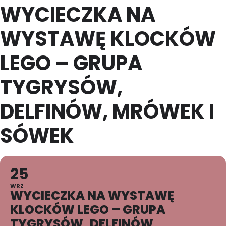
WYCIECZKA NA
WYSTAWĘ KLOCKÓW
LEGO – GRUPA
TYGRYSÓW,
DELFINÓW, MRÓWEK I
SÓWEK
25
WRZ
WYCIECZKA NA WYSTAWĘ
KLOCKÓW LEGO – GRUPA
TYGRYSÓW, DELFINÓW,