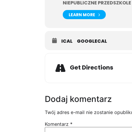
NIEPUBLICZNE PRZEDSZKOL
LEARN MORE
ICAL
GOOGLECAL
Get Directions
Dodaj komentarz
Twój adres e-mail nie zostanie opubli
Komentarz
*