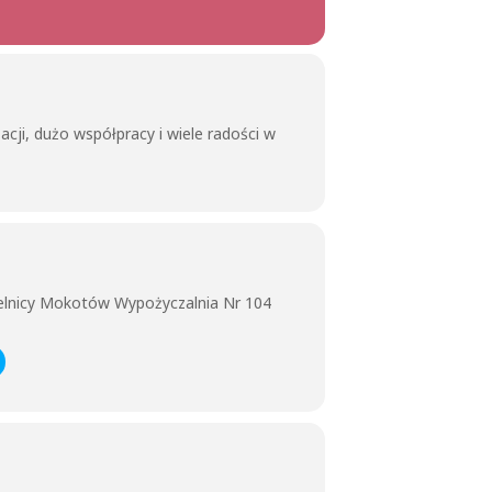
cji, dużo współpracy i wiele radości w
ielnicy Mokotów Wypożyczalnia Nr 104