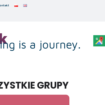
ontakt
k
ng is a journey.
ZYSTKIE GRUPY