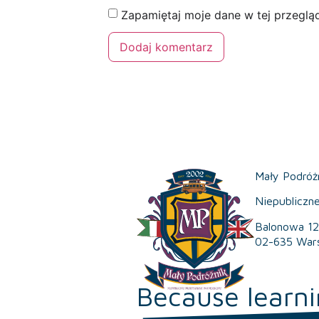
Zapamiętaj moje dane w tej przeglą
Mały Podróż
Niepubliczn
Balonowa 12
02-635 War
Because learni