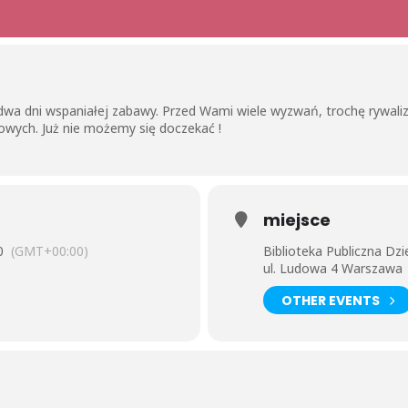
wa dni wspaniałej zabawy. Przed Wami wiele wyzwań, trochę rywaliza
owych. Już nie możemy się doczekać !
miejsce
0
(GMT+00:00)
Biblioteka Publiczna Dz
ul. Ludowa 4 Warszawa
OTHER EVENTS