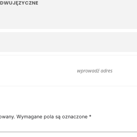
E DWUJĘZYCZNE
kowany.
Wymagane pola są oznaczone
*