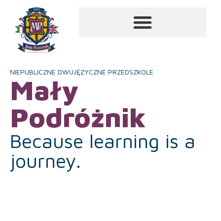
NIEPUBLICZNE DWUJĘZYCZNE PRZEDSZKOLE
Mały
Podróżnik
Because learning is a
journey.