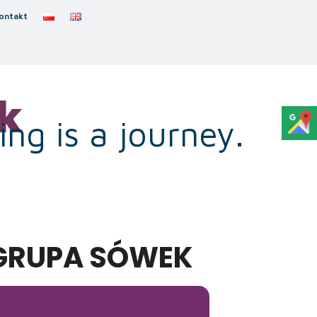
ontakt
k
ng is a journey.
 GRUPA SÓWEK