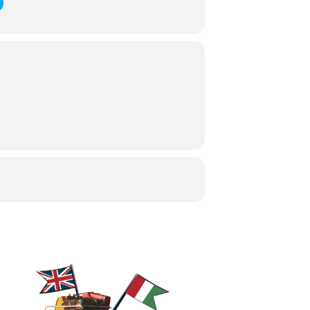
m, gry i zabawy, wizyta w zagrodzie