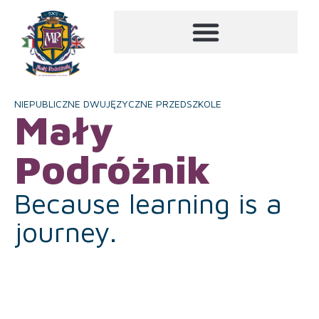
NIEPUBLICZNE DWUJĘZYCZNE PRZEDSZKOLE
Mały
Podróżnik
Because learning is a
journey.